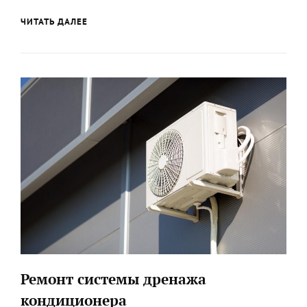
КАК
ЧИТАТЬ ДАЛЕЕ
НАСТРОИТЬ
КОНДИЦИОНЕР,
ЧТОБЫ
ОН
ЭФФЕКТИВНО
ОХЛАЖДАЛ
Ремонт системы дренажа
кондиционера