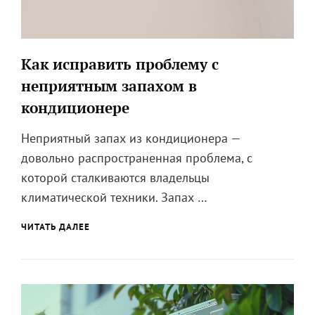
Как исправить проблему с
неприятным запахом в
кондиционере
Неприятный запах из кондиционера —
довольно распространенная проблема, с
которой сталкиваются владельцы
климатической техники. Запах …
КАК
ЧИТАТЬ ДАЛЕЕ
ИСПРАВИТЬ
ПРОБЛЕМУ
С
НЕПРИЯТНЫМ
ЗАПАХОМ
В