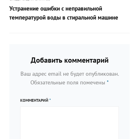
Предыдущая
Устранение ошибки с неправильной
запись
температурой воды в стиральной машине
Следующая
запись
>
Добавить комментарий
Ваш адрес email не будет опубликован.
Обязательные поля помечены
*
КОММЕНТАРИЙ
*