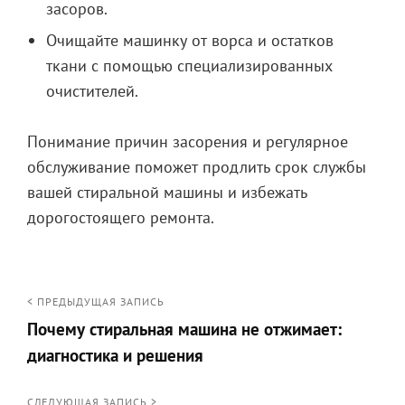
засоров.
Очищайте машинку от ворса и остатков
ткани с помощью специализированных
очистителей.
Понимание причин засорения и регулярное
обслуживание поможет продлить срок службы
вашей стиральной машины и избежать
дорогостоящего ремонта.
Навигация
< ПРЕДЫДУЩАЯ ЗАПИСЬ
Почему стиральная машина не отжимает:
по
диагностика и решения
записям
<
СЛЕДУЮЩАЯ ЗАПИСЬ >