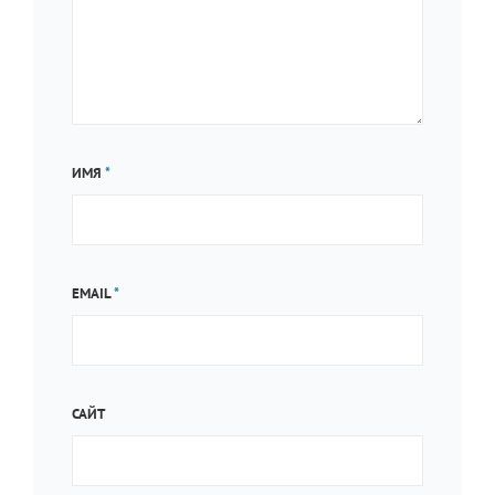
ИМЯ
*
EMAIL
*
САЙТ