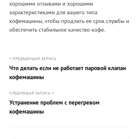
хорошими отзывами и хорошими
характеристиками для вашего типа
кофемашины, чтобы продлить ее срок службы и
обеспечить стабильное качество кофе.
Навигация
< ПРЕДЫДУЩАЯ ЗАПИСЬ
Что делать если не работает паровой клапан
по
кофемашины
записям
<
СЛЕДУЮЩАЯ ЗАПИСЬ >
Предыдущая
Устранение проблем с перегревом
запись
кофемашины
Следующая
запись
>